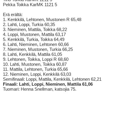
Pekka Toikka KarMK 1121 5
Erä erältä:
1. Kenkkilä, Lehtonen, Mustonen R 65,48
2. Lahti, Loppi, Turkia 60,35
3. Nieminen, Mattila, Toikka 68,22
4. Loppi, Mustonen, Mattila 63,17
5. Kenkkilä, Turkia, Toikka 64,49
6. Lahti, Nieminen, Lehtonen 60,66
7. Nieminen, Mustonen, Turkia 66,25
8. Lahti, Kenkkilä, Mattila 61,05
9. Lehtonen, Toikka, Loppi R 68,60
10. Lahti, Mustonen, Toikka 60,87
11. Mattila, Lehtonen, Turkia 65,66
12. Nieminen, Loppi, Kenkkilä 63,03
Semifinaali: Loppi, Mattila, Kenkkilä, Lehtonen 62,21
Finaali: Lahti, Loppi, Nieminen, Mattila 61,06
Tuomari: Henna Snellman, katsojia 75.