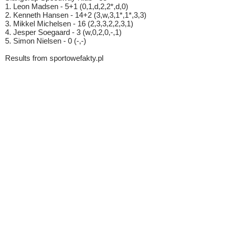
1. Leon Madsen - 5+1 (0,1,d,2,2*,d,0)
2. Kenneth Hansen - 14+2 (3,w,3,1*,1*,3,3)
3. Mikkel Michelsen - 16 (2,3,3,2,2,3,1)
4. Jesper Soegaard - 3 (w,0,2,0,-,1)
5. Simon Nielsen - 0 (-,-)
Results from sportowefakty.pl