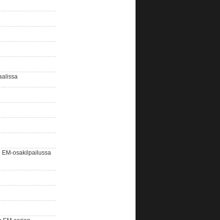
aalissa
EM-osakilpailussa