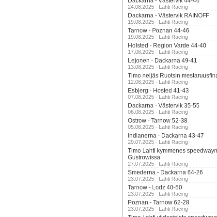
Dackarna - Västervik 44-46
24.08.2025 - Lahti Racing
Dackarna - Västervik RAINOFF
19.08.2025 - Lahti Racing
Tarnow - Poznan 44-46
19.08.2025 - Lahti Racing
Holsted - Region Varde 44-40
17.08.2025 - Lahti Racing
Lejonen - Dackarna 49-41
13.08.2025 - Lahti Racing
Timo neljäs Ruotsin mestaruusfin
12.08.2025 - Lahti Racing
Esbjerg - Hosted 41-43
07.08.2025 - Lahti Racing
Dackarna - Västervik 35-55
06.08.2025 - Lahti Racing
Ostrow - Tarnow 52-38
05.08.2025 - Lahti Racing
Indianerna - Dackarna 43-47
29.07.2025 - Lahti Racing
Timo Lahti kymmenes speedwayn 
Gustrowissa
27.07.2025 - Lahti Racing
Smederna - Dackarna 64-26
23.07.2025 - Lahti Racing
Tarnow - Lodz 40-50
23.07.2025 - Lahti Racing
Poznan - Tarnow 62-28
23.07.2025 - Lahti Racing