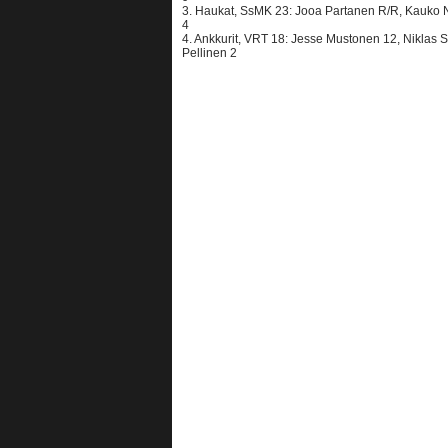
3. Haukat, SsMK 23: Jooa Partanen R/R, Kauko Ni
4
4. Ankkurit, VRT 18: Jesse Mustonen 12, Niklas 
Pellinen 2