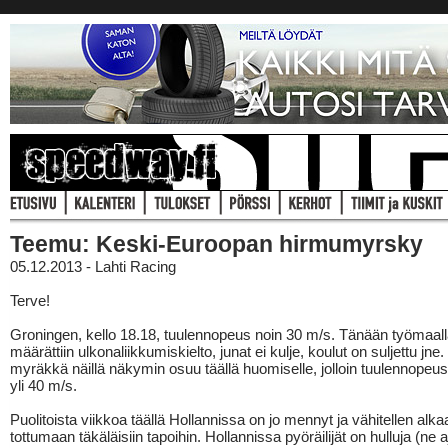
Teemu: Keski-Euroopan hirmumyrsky
05.12.2013 - Lahti Racing
Terve!
Groningen, kello 18.18, tuulennopeus noin 30 m/s. Tänään työmaal
määrättiin ulkonaliikkumiskielto, junat ei kulje, koulut on suljettu jne
myräkkä näillä näkymin osuu täällä huomiselle, jolloin tuulennopeus
yli 40 m/s.
Puolitoista viikkoa täällä Hollannissa on jo mennyt ja vähitellen alka
tottumaan täkäläisiin tapoihin. Hollannissa pyöräilijät on hulluja (ne 