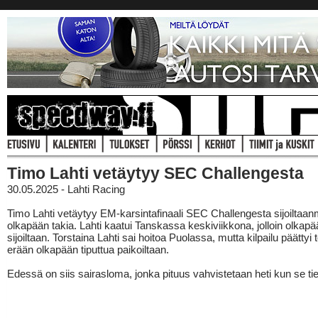
Timo Lahti vetäytyy SEC Challengesta
30.05.2025 - Lahti Racing
Timo Lahti vetäytyy EM-karsintafinaali SEC Challengesta sijoilta
olkapään takia. Lahti kaatui Tanskassa keskiviikkona, jolloin olkap
sijoiltaan. Torstaina Lahti sai hoitoa Puolassa, mutta kilpailu päättyi 
erään olkapään tiputtua paikoiltaan.
Edessä on siis sairasloma, jonka pituus vahvistetaan heti kun se ti