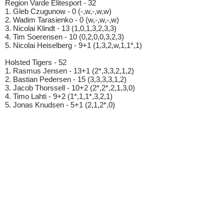
Region Varde Elitesport - 32
1. Gleb Czugunow - 0 (-,w,-,w,w)
2. Wadim Tarasienko - 0 (w,-,w,-,w)
3. Nicolai Klindt - 13 (1,0,1,3,2,3,3)
4. Tim Soerensen - 10 (0,2,0,0,3,2,3)
5. Nicolai Heiselberg - 9+1 (1,3,2,w,1,1*,1)
Holsted Tigers - 52
1. Rasmus Jensen - 13+1 (2*,3,3,2,1,2)
2. Bastian Pedersen - 15 (3,3,3,3,1,2)
3. Jacob Thorssell - 10+2 (2*,2*,2,1,3,0)
4. Timo Lahti - 9+2 (1*,1,1*,3,2,1)
5. Jonas Knudsen - 5+1 (2,1,2*,0)