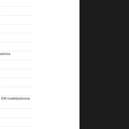
aalissa
EM-osakilpailussa