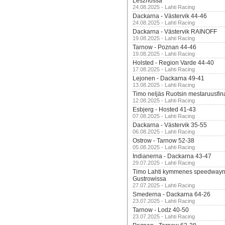
Lesznossa
24.08.2025 - Lahti Racing
Dackarna - Västervik 44-46
24.08.2025 - Lahti Racing
Dackarna - Västervik RAINOFF
19.08.2025 - Lahti Racing
Tarnow - Poznan 44-46
19.08.2025 - Lahti Racing
Holsted - Region Varde 44-40
17.08.2025 - Lahti Racing
Lejonen - Dackarna 49-41
13.08.2025 - Lahti Racing
Timo neljäs Ruotsin mestaruusfin
12.08.2025 - Lahti Racing
Esbjerg - Hosted 41-43
07.08.2025 - Lahti Racing
Dackarna - Västervik 35-55
06.08.2025 - Lahti Racing
Ostrow - Tarnow 52-38
05.08.2025 - Lahti Racing
Indianerna - Dackarna 43-47
29.07.2025 - Lahti Racing
Timo Lahti kymmenes speedwayn 
Gustrowissa
27.07.2025 - Lahti Racing
Smederna - Dackarna 64-26
23.07.2025 - Lahti Racing
Tarnow - Lodz 40-50
23.07.2025 - Lahti Racing