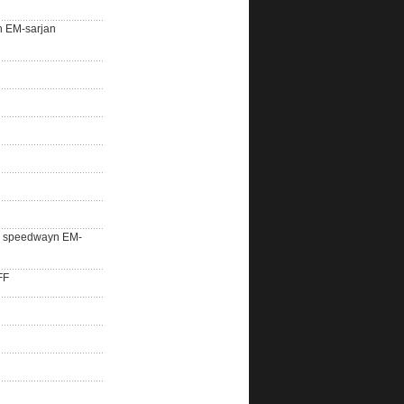
n EM-sarjan
lle speedwayn EM-
FF