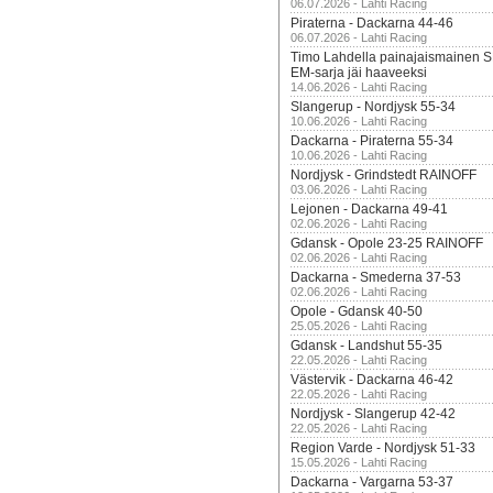
06.07.2026 - Lahti Racing
Piraterna - Dackarna 44-46
06.07.2026 - Lahti Racing
Timo Lahdella painajaismainen
EM-sarja jäi haaveeksi
14.06.2026 - Lahti Racing
Slangerup - Nordjysk 55-34
10.06.2026 - Lahti Racing
Dackarna - Piraterna 55-34
10.06.2026 - Lahti Racing
Nordjysk - Grindstedt RAINOFF
03.06.2026 - Lahti Racing
Lejonen - Dackarna 49-41
02.06.2026 - Lahti Racing
Gdansk - Opole 23-25 RAINOFF
02.06.2026 - Lahti Racing
Dackarna - Smederna 37-53
02.06.2026 - Lahti Racing
Opole - Gdansk 40-50
25.05.2026 - Lahti Racing
Gdansk - Landshut 55-35
22.05.2026 - Lahti Racing
Västervik - Dackarna 46-42
22.05.2026 - Lahti Racing
Nordjysk - Slangerup 42-42
22.05.2026 - Lahti Racing
Region Varde - Nordjysk 51-33
15.05.2026 - Lahti Racing
Dackarna - Vargarna 53-37