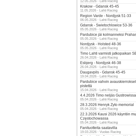
12.05.2026 - Lahti Racing
Krakow - Gdansk 45-45
11.05.2026 - Lahti Racing
Region Varde - Nordjysk 51-33
06.05.2026 - Lahti Racing
Gdansk - Swietochlowice 53-36
05.05.2026 - Lahti Racing
Pardubice jäi kolmanneksi Praha
05.05.2026 - Lahti Racing
Nordjysk - Holsted 48-36
05.05.2026 - Lahti Racing
Timo Lahti varmisti jatkopaikan 
26.04.2026 - Lahti Racing
Esbjerg - Nordjysk 46-38
26.04.2026 - Lahti Racing
Daugavpils - Gdansk 45-45
19.04.2026 - Lahti Racing
Pardubice vahvin avauskierroksel
pistettä
15.04.2026 - Lahti Racing
4.4.2026 Timo neljäs Gustrowissa
05.04.2026 - Lahti Racing
28.3.2026 Henryk Zyto memorial
05.04.2026 - Lahti Racing
22.3.2026 Kausi 2026 käyntiin mui
Częstochowassa
05.04.2026 - Lahti Racing
Fanituotteita saatavilla
19.03.2026 - Vuolas Racing