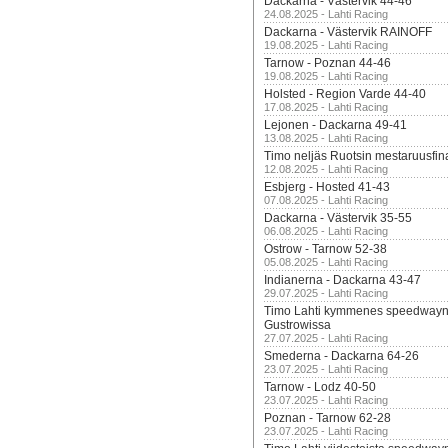
Dackarna - Västervik 44-46
24.08.2025 - Lahti Racing
Dackarna - Västervik RAINOFF
19.08.2025 - Lahti Racing
Tarnow - Poznan 44-46
19.08.2025 - Lahti Racing
Holsted - Region Varde 44-40
17.08.2025 - Lahti Racing
Lejonen - Dackarna 49-41
13.08.2025 - Lahti Racing
Timo neljäs Ruotsin mestaruusfin
12.08.2025 - Lahti Racing
Esbjerg - Hosted 41-43
07.08.2025 - Lahti Racing
Dackarna - Västervik 35-55
06.08.2025 - Lahti Racing
Ostrow - Tarnow 52-38
05.08.2025 - Lahti Racing
Indianerna - Dackarna 43-47
29.07.2025 - Lahti Racing
Timo Lahti kymmenes speedwayn 
Gustrowissa
27.07.2025 - Lahti Racing
Smederna - Dackarna 64-26
23.07.2025 - Lahti Racing
Tarnow - Lodz 40-50
23.07.2025 - Lahti Racing
Poznan - Tarnow 62-28
23.07.2025 - Lahti Racing