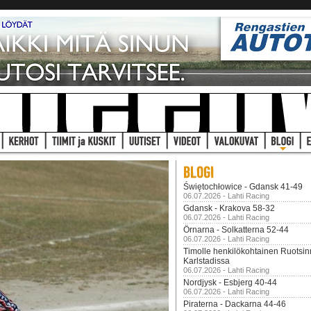
Świętochłowice - Gdansk 41-49
06.07.2026 - Lahti Racing
Gdansk - Krakova 58-32
06.07.2026 - Lahti Racing
Örnarna - Solkatterna 52-44
06.07.2026 - Lahti Racing
Timolle henkilökohtainen Ruotsi
Karlstadissa
06.07.2026 - Lahti Racing
Nordjysk - Esbjerg 40-44
06.07.2026 - Lahti Racing
Piraterna - Dackarna 44-46