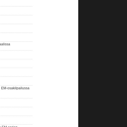
aalissa
EM-osakilpailussa