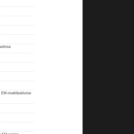
aalissa
EM-osakilpailussa