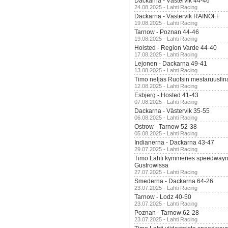
Dackarna - Västervik 44-46
24.08.2025 - Lahti Racing
Dackarna - Västervik RAINOFF
19.08.2025 - Lahti Racing
Tarnow - Poznan 44-46
19.08.2025 - Lahti Racing
Holsted - Region Varde 44-40
17.08.2025 - Lahti Racing
Lejonen - Dackarna 49-41
13.08.2025 - Lahti Racing
Timo neljäs Ruotsin mestaruusfin
12.08.2025 - Lahti Racing
Esbjerg - Hosted 41-43
07.08.2025 - Lahti Racing
Dackarna - Västervik 35-55
06.08.2025 - Lahti Racing
Ostrow - Tarnow 52-38
05.08.2025 - Lahti Racing
Indianerna - Dackarna 43-47
29.07.2025 - Lahti Racing
Timo Lahti kymmenes speedwayn 
Gustrowissa
27.07.2025 - Lahti Racing
Smederna - Dackarna 64-26
23.07.2025 - Lahti Racing
Tarnow - Lodz 40-50
23.07.2025 - Lahti Racing
Poznan - Tarnow 62-28
23.07.2025 - Lahti Racing