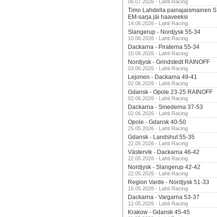
06.07.2026 - Lahti Racing
Timo Lahdella painajaismainen
EM-sarja jäi haaveeksi
14.06.2026 - Lahti Racing
Slangerup - Nordjysk 55-34
10.06.2026 - Lahti Racing
Dackarna - Piraterna 55-34
10.06.2026 - Lahti Racing
Nordjysk - Grindstedt RAINOFF
03.06.2026 - Lahti Racing
Lejonen - Dackarna 49-41
02.06.2026 - Lahti Racing
Gdansk - Opole 23-25 RAINOFF
02.06.2026 - Lahti Racing
Dackarna - Smederna 37-53
02.06.2026 - Lahti Racing
Opole - Gdansk 40-50
25.05.2026 - Lahti Racing
Gdansk - Landshut 55-35
22.05.2026 - Lahti Racing
Västervik - Dackarna 46-42
22.05.2026 - Lahti Racing
Nordjysk - Slangerup 42-42
22.05.2026 - Lahti Racing
Region Varde - Nordjysk 51-33
15.05.2026 - Lahti Racing
Dackarna - Vargarna 53-37
12.05.2026 - Lahti Racing
Krakow - Gdansk 45-45