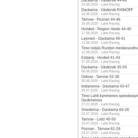
Dackarna - Västervik 44-46
24.08.2025 - Lahti Racing
Dackarna - Västervik RAINOFF
19.08.2025 - Lahti Racing
Tarnow - Poznan 44-46
19.08.2025 - Lahti Racing
Holsted - Region Varde 44-40
17.08.2025 - Lahti Racing
Lejonen - Dackarna 49-41
13.08.2025 - Lahti Racing
Timo neljäs Ruotsin mestaruusfin
12.08.2025 - Lahti Racing
Esbjerg - Hosted 41-43
07.08.2025 - Lahti Racing
Dackarna - Västervik 35-55
06.08.2025 - Lahti Racing
Ostrow - Tarnow 52-38
05.08.2025 - Lahti Racing
Indianerna - Dackarna 43-47
29.07.2025 - Lahti Racing
Timo Lahti kymmenes speedwayn 
Gustrowissa
27.07.2025 - Lahti Racing
Smederna - Dackarna 64-26
23.07.2025 - Lahti Racing
Tarnow - Lodz 40-50
23.07.2025 - Lahti Racing
Poznan - Tarnow 62-28
23.07.2025 - Lahti Racing