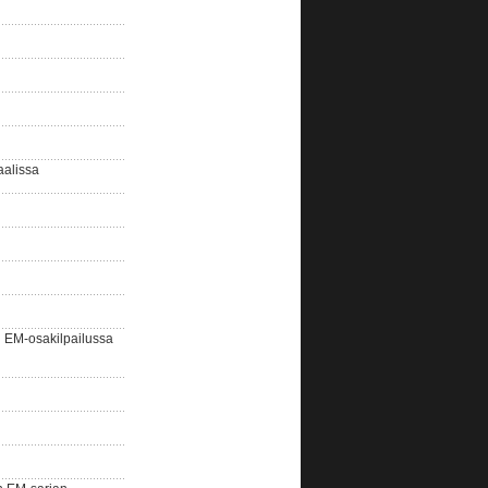
aalissa
EM-osakilpailussa