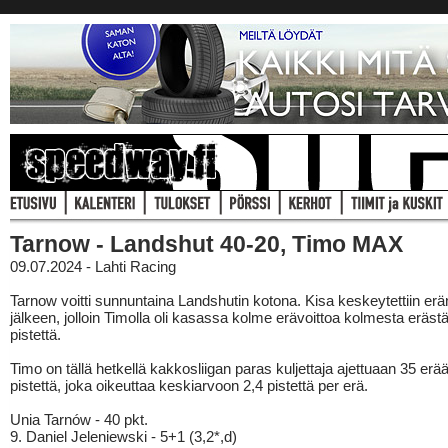
Tarnow - Landshut 40-20, Timo MAX
09.07.2024 - Lahti Racing
Tarnow voitti sunnuntaina Landshutin kotona. Kisa keskeytettiin erä
jälkeen, jolloin Timolla oli kasassa kolme erävoittoa kolmesta erästä
pistettä.
Timo on tällä hetkellä kakkosliigan paras kuljettaja ajettuaan 35 erä
pistettä, joka oikeuttaa keskiarvoon 2,4 pistettä per erä.
Unia Tarnów - 40 pkt.
9. Daniel Jeleniewski - 5+1 (3,2*,d)