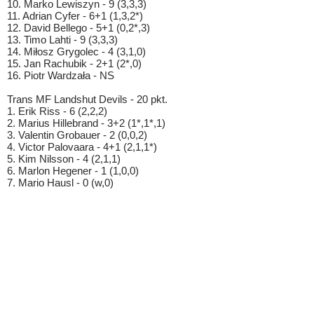
10. Marko Lewiszyn - 9 (3,3,3)
11. Adrian Cyfer - 6+1 (1,3,2*)
12. David Bellego - 5+1 (0,2*,3)
13. Timo Lahti - 9 (3,3,3)
14. Miłosz Grygolec - 4 (3,1,0)
15. Jan Rachubik - 2+1 (2*,0)
16. Piotr Wardzała - NS
Trans MF Landshut Devils - 20 pkt.
1. Erik Riss - 6 (2,2,2)
2. Marius Hillebrand - 3+2 (1*,1*,1)
3. Valentin Grobauer - 2 (0,0,2)
4. Victor Palovaara - 4+1 (2,1,1*)
5. Kim Nilsson - 4 (2,1,1)
6. Marlon Hegener - 1 (1,0,0)
7. Mario Hausl - 0 (w,0)