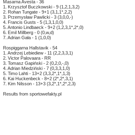
Masarna Avesta - 36
1. Krzysztof Buczkowski - 9 (1,2,1,3,2)
2. Rohan Tungate - 9+1 (3,1,1*,2,2)
3. Przemysław Pawlicki - 3 (3,0,0,-)
4. Francis Gusts - 5 (1,3,1,0,0)
5. Antonio Lindbaeck - 9+2 (1,2,3,1*,2*,0)
6. Emil Millberg - 0 (0,w,d)
7. Adrian Gała - 1 (1,0,0)
Rospiggarna Hallstavik - 54
1. Andrzej Lebiediew - 11 (2,2,3,3,1)
2. Victor Palovaara - RR
3. Tomasz Gapiński - 2 (0,2,0,-,0)
4. Adrian Miedziński - 7 (0,3,3,1,0)
5. Timo Lahti - 13+2 (3,3,2*,1*,1,3)
6. Kai Huckenbeck - 8+2 (2*,2*,3,1)
7. Kim Nilsson - 13+3 (3,2*,1*,2*,2,3)
Results from sportowefakty.pl