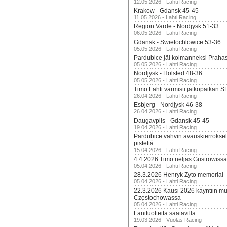
12.05.2026 - Lahti Racing
Krakow - Gdansk 45-45
11.05.2026 - Lahti Racing
Region Varde - Nordjysk 51-33
06.05.2026 - Lahti Racing
Gdansk - Swietochlowice 53-36
05.05.2026 - Lahti Racing
Pardubice jäi kolmanneksi Praha
05.05.2026 - Lahti Racing
Nordjysk - Holsted 48-36
05.05.2026 - Lahti Racing
Timo Lahti varmisti jatkopaikan 
26.04.2026 - Lahti Racing
Esbjerg - Nordjysk 46-38
26.04.2026 - Lahti Racing
Daugavpils - Gdansk 45-45
19.04.2026 - Lahti Racing
Pardubice vahvin avauskierroksel
pistettä
15.04.2026 - Lahti Racing
4.4.2026 Timo neljäs Gustrowissa
05.04.2026 - Lahti Racing
28.3.2026 Henryk Zyto memorial
05.04.2026 - Lahti Racing
22.3.2026 Kausi 2026 käyntiin mui
Częstochowassa
05.04.2026 - Lahti Racing
Fanituotteita saatavilla
19.03.2026 - Vuolas Racing