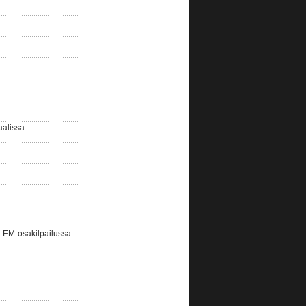
aalissa
EM-osakilpailussa