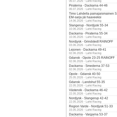
06.07.2026 - Lahti Racing
Piraterna - Dackarna 44-46
06.07.2026 - Lahti Racing
Timo Lahdella painajaismainen
EM-sarja jäi haaveeksi
14.06.2026 - Lahti Racing
Slangerup - Nordjysk 55-34
10.06.2026 - Lahti Racing
Dackarna - Piraterna 55-34
10.06.2026 - Lahti Racing
Nordjysk - Grindstedt RAINOFF
03.06.2026 - Lahti Racing
Lejonen - Dackarna 49-41
02.06.2026 - Lahti Racing
Gdansk - Opole 23-25 RAINOFF
02.06.2026 - Lahti Racing
Dackarna - Smederna 37-53
02.06.2026 - Lahti Racing
Opole - Gdansk 40-50
25.05.2026 - Lahti Racing
Gdansk - Landshut 55-35
22.05.2026 - Lahti Racing
Västervik - Dackarna 46-42
22.05.2026 - Lahti Racing
Nordjysk - Slangerup 42-42
22.05.2026 - Lahti Racing
Region Varde - Nordjysk 51-33
15.05.2026 - Lahti Racing
Dackarna - Vargarna 53-37