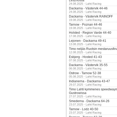
Lesznossa
24.08.2025 - Lahti Racing
Dackarna - Västervik 44-46
24.08.2025 - Lahti Racing
Dackarna - Västervik RAINOFF
19.08.2025 - Lahti Racing
Tarnow - Poznan 44-46
19.08.2025 - Lahti Racing
Holsted - Region Varde 44-40
17.08.2025 - Lahti Racing
Lejonen - Dackarna 49-41
13.08.2025 - Lahti Racing
Timo neljäs Ruotsin mestaruusfin
12.08.2025 - Lahti Racing
Esbjerg - Hosted 41-43
07.08.2025 - Lahti Racing
Dackarna - Västervik 35-55
06.08.2025 - Lahti Racing
Ostrow - Tarnow 52-38
05.08.2025 - Lahti Racing
Indianerna - Dackarna 43-47
29.07.2025 - Lahti Racing
Timo Lahti kymmenes speedwayn 
Gustrowissa
27.07.2025 - Lahti Racing
Smederna - Dackarna 64-26
23.07.2025 - Lahti Racing
Tarnow - Lodz 40-50
23.07.2025 - Lahti Racing