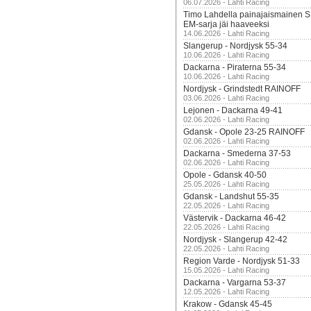
06.07.2026 - Lahti Racing
Timo Lahdella painajaismainen
EM-sarja jäi haaveeksi
14.06.2026 - Lahti Racing
Slangerup - Nordjysk 55-34
10.06.2026 - Lahti Racing
Dackarna - Piraterna 55-34
10.06.2026 - Lahti Racing
Nordjysk - Grindstedt RAINOFF
03.06.2026 - Lahti Racing
Lejonen - Dackarna 49-41
02.06.2026 - Lahti Racing
Gdansk - Opole 23-25 RAINOFF
02.06.2026 - Lahti Racing
Dackarna - Smederna 37-53
02.06.2026 - Lahti Racing
Opole - Gdansk 40-50
25.05.2026 - Lahti Racing
Gdansk - Landshut 55-35
22.05.2026 - Lahti Racing
Västervik - Dackarna 46-42
22.05.2026 - Lahti Racing
Nordjysk - Slangerup 42-42
22.05.2026 - Lahti Racing
Region Varde - Nordjysk 51-33
15.05.2026 - Lahti Racing
Dackarna - Vargarna 53-37
12.05.2026 - Lahti Racing
Krakow - Gdansk 45-45