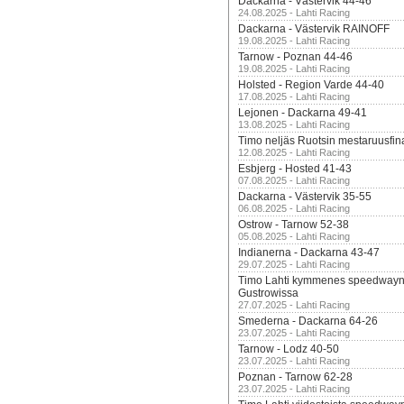
Dackarna - Västervik 44-46
24.08.2025 - Lahti Racing
Dackarna - Västervik RAINOFF
19.08.2025 - Lahti Racing
Tarnow - Poznan 44-46
19.08.2025 - Lahti Racing
Holsted - Region Varde 44-40
17.08.2025 - Lahti Racing
Lejonen - Dackarna 49-41
13.08.2025 - Lahti Racing
Timo neljäs Ruotsin mestaruusfin
12.08.2025 - Lahti Racing
Esbjerg - Hosted 41-43
07.08.2025 - Lahti Racing
Dackarna - Västervik 35-55
06.08.2025 - Lahti Racing
Ostrow - Tarnow 52-38
05.08.2025 - Lahti Racing
Indianerna - Dackarna 43-47
29.07.2025 - Lahti Racing
Timo Lahti kymmenes speedwayn 
Gustrowissa
27.07.2025 - Lahti Racing
Smederna - Dackarna 64-26
23.07.2025 - Lahti Racing
Tarnow - Lodz 40-50
23.07.2025 - Lahti Racing
Poznan - Tarnow 62-28
23.07.2025 - Lahti Racing