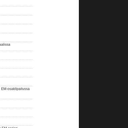
aalissa
EM-osakilpailussa