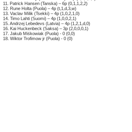
11. Patrick Hansen (Tanska) – 6p (0,1,1,2,2)
12. Rune Holta (Puola) – 4p (t,1,d,3,w)
13. Vaclav Milik (Tsekki) – 4p (1,0,2,1,0)
14. Timo Lahti (Suomi) – 4p (1,0,0,2,1)
15. Andrzej Lebedevs (Latvia) – 4p (1,2,1,d,0)
16. Kai Huckenbeck (Saksa) – 3p (2,0,0,0,1)
17. Jakub Miśkowiak (Puola) - 0 (0,0)
18. Wiktor Trofimow jr (Puola) - 0 (0)