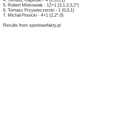
5. Robert Miśkowiak - 12+1 (3,1,3,3,2*)
6. Tomasz Przywieczerski - 1 (0,0,1)
7. Michał Piosicki - 4+1 (2,2*,0)
Results from sportowefakty.pl