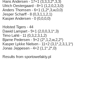
Hans Andersen - 17+1 (3,3,3,2*,3,3)
Ulrich Oestergaard - 8+1 (1,2,0,2,3,0)
Anders Thomsen - 6+1 (1,2*,3,w,0,0)
Jesper Scharff - 8 (0,3,1,1,2,1)
Kasper Andersen - 0 (0,0,0,0)
Holsted Tigers - 44
Dawid Lampart - 9+1 (2,0,0,3,1*,3)
Timo Lahti - 11 (0,3,2,3,1,2)
Bjarne Pedersen - 9+2 (2*,1,2,w,2,2*)
Kasper Lykke Nielsen - 11+2 (3,1*,2,3,1,1*)
Jonas Jeppesen - 4+2 (1,1*,2*,0)
Results from sportowefakty.pl