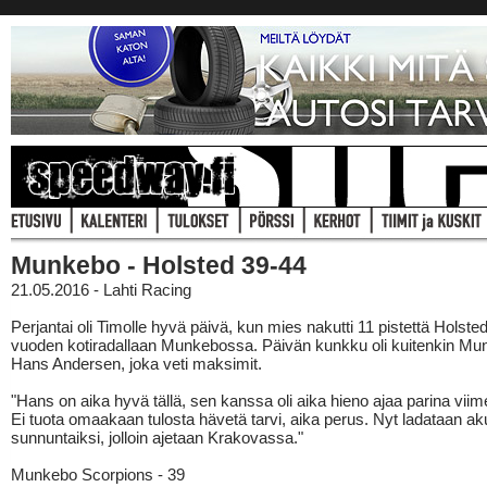
Munkebo - Holsted 39-44
21.05.2016 - Lahti Racing
Perjantai oli Timolle hyvä päivä, kun mies nakutti 11 pistettä Holsted
vuoden kotiradallaan Munkebossa. Päivän kunkku oli kuitenkin M
Hans Andersen, joka veti maksimit.
"Hans on aika hyvä tällä, sen kanssa oli aika hieno ajaa parina vii
Ei tuota omaakaan tulosta hävetä tarvi, aika perus. Nyt ladataan ak
sunnuntaiksi, jolloin ajetaan Krakovassa."
Munkebo Scorpions - 39