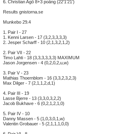
6. Christian Agö 8+3 poäng (22’1’21’)
Results gnistorna.se
Munkebo 29.4
1. Pair I - 27
1. Kenni Larsen - 17 (3,2,3,3,3,3)
2. Jesper Scharff - 10 (2,1,3,2,1,2)
2. Pair VII - 22
Timo Lahti - 18 (3,3,3,3,3,3) MAXIMUM
Jason Jorgensen - 4 (0,2,0,2,u,w)
3. Pair V - 23
Mathias Thoernblom - 16 (3,3,2,3,2,3)
Max Dilger - 7 (2,1,1,2,d,1)
4. Pair III - 19
Lasse Bjerre - 13 (3,3,0,3,2,2)
Jacob Bukhave - 6 (0,2,1,2,1,0)
5. Pair IV - 10
Danny Massen - 5 (1,0,3,0,1,w)
Valentin Grobauer - 5 (2,1,1,1,0,0)
6. Pair VI - 8