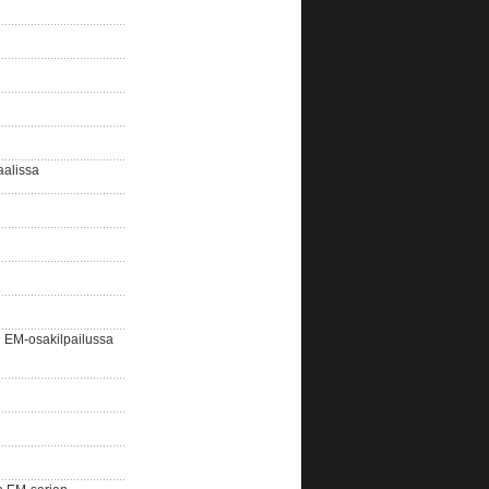
aalissa
EM-osakilpailussa