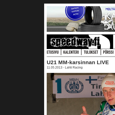
U21 MM-karsinnan LIVE
11.05.2013 - Lahti Racing