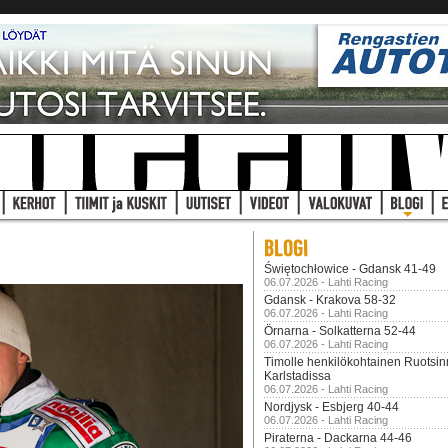
Świętochłowice - Gdansk 41-49
06.07.2026 - Lahti Racing
Gdansk - Krakova 58-32
06.07.2026 - Lahti Racing
Örnarna - Solkatterna 52-44
06.07.2026 - Lahti Racing
Timolle henkilökohtainen Ruotsi
Karlstadissa
06.07.2026 - Lahti Racing
Nordjysk - Esbjerg 40-44
06.07.2026 - Lahti Racing
Piraterna - Dackarna 44-46