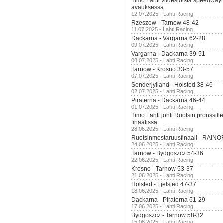
Timo Lahti viidestoista speedway
avauksessa
12.07.2025 - Lahti Racing
Rzeszow - Tarnow 48-42
11.07.2025 - Lahti Racing
Dackarna - Vargarna 62-28
09.07.2025 - Lahti Racing
Vargarna - Dackarna 39-51
08.07.2025 - Lahti Racing
Tarnow - Krosno 33-57
07.07.2025 - Lahti Racing
Sonderjylland - Holsted 38-46
02.07.2025 - Lahti Racing
Piraterna - Dackarna 46-44
01.07.2025 - Lahti Racing
Timo Lahti johti Ruotsin pronssi
finaalissa
28.06.2025 - Lahti Racing
Ruotsinmestaruusfinaali - RAINO
24.06.2025 - Lahti Racing
Tarnow - Bydgoszcz 54-36
22.06.2025 - Lahti Racing
Krosno - Tarnow 53-37
21.06.2025 - Lahti Racing
Holsted - Fjelsted 47-37
18.06.2025 - Lahti Racing
Dackarna - Piraterna 61-29
17.06.2025 - Lahti Racing
Bydgoszcz - Tarnow 58-32
15.06.2025 - Lahti Racing