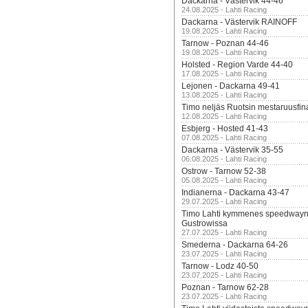
Dackarna - Västervik 44-46
24.08.2025 - Lahti Racing
Dackarna - Västervik RAINOFF
19.08.2025 - Lahti Racing
Tarnow - Poznan 44-46
19.08.2025 - Lahti Racing
Holsted - Region Varde 44-40
17.08.2025 - Lahti Racing
Lejonen - Dackarna 49-41
13.08.2025 - Lahti Racing
Timo neljäs Ruotsin mestaruusfin
12.08.2025 - Lahti Racing
Esbjerg - Hosted 41-43
07.08.2025 - Lahti Racing
Dackarna - Västervik 35-55
06.08.2025 - Lahti Racing
Ostrow - Tarnow 52-38
05.08.2025 - Lahti Racing
Indianerna - Dackarna 43-47
29.07.2025 - Lahti Racing
Timo Lahti kymmenes speedwayn 
Gustrowissa
27.07.2025 - Lahti Racing
Smederna - Dackarna 64-26
23.07.2025 - Lahti Racing
Tarnow - Lodz 40-50
23.07.2025 - Lahti Racing
Poznan - Tarnow 62-28
23.07.2025 - Lahti Racing