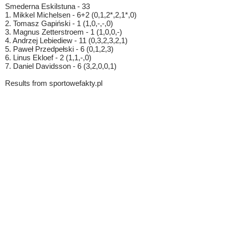
Smederna Eskilstuna - 33
1. Mikkel Michelsen - 6+2 (0,1,2*,2,1*,0)
2. Tomasz Gapiński - 1 (1,0,-,-,0)
3. Magnus Zetterstroem - 1 (1,0,0,-)
4. Andrzej Lebiediew - 11 (0,3,2,3,2,1)
5. Paweł Przedpełski - 6 (0,1,2,3)
6. Linus Ekloef - 2 (1,1,-,0)
7. Daniel Davidsson - 6 (3,2,0,0,1)
Results from sportowefakty.pl