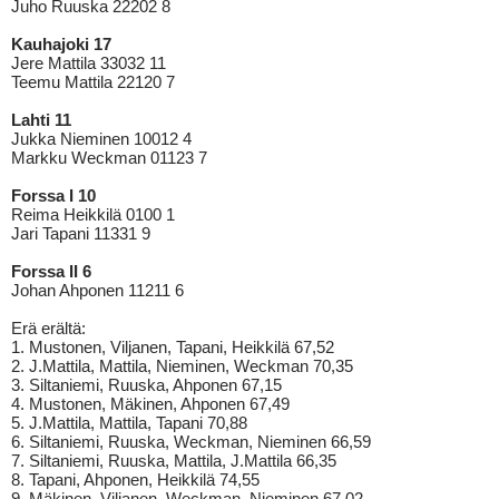
Juho Ruuska 22202 8
Kauhajoki 17
Jere Mattila 33032 11
Teemu Mattila 22120 7
Lahti 11
Jukka Nieminen 10012 4
Markku Weckman 01123 7
Forssa I 10
Reima Heikkilä 0100 1
Jari Tapani 11331 9
Forssa II 6
Johan Ahponen 11211 6
Erä erältä:
1. Mustonen, Viljanen, Tapani, Heikkilä 67,52
2. J.Mattila, Mattila, Nieminen, Weckman 70,35
3. Siltaniemi, Ruuska, Ahponen 67,15
4. Mustonen, Mäkinen, Ahponen 67,49
5. J.Mattila, Mattila, Tapani 70,88
6. Siltaniemi, Ruuska, Weckman, Nieminen 66,59
7. Siltaniemi, Ruuska, Mattila, J.Mattila 66,35
8. Tapani, Ahponen, Heikkilä 74,55
9. Mäkinen, Viljanen, Weckman, Nieminen 67,02