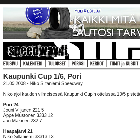
Kaupunki Cup 1/6, Pori
21.09.2008 - Niko Siltaniemi Speedway
Niko ajoi kauden viimeisessä Kaupunki Cupin ottelussa 13/5 pistett
Pori 24
Jouni Viljanen 221 5
Appe Mustonen 3333 12
Jari Mäkinen 232 7
Haapajärvi 21
Niko Siltaniemi 33313 13