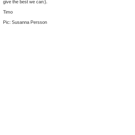
give the best we can:).
Timo
Pic: Susanna Persson