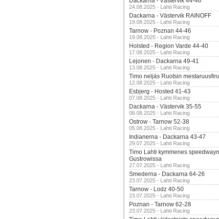
Dackarna - Västervik 44-46
24.08.2025 - Lahti Racing
Dackarna - Västervik RAINOFF
19.08.2025 - Lahti Racing
Tarnow - Poznan 44-46
19.08.2025 - Lahti Racing
Holsted - Region Varde 44-40
17.08.2025 - Lahti Racing
Lejonen - Dackarna 49-41
13.08.2025 - Lahti Racing
Timo neljäs Ruotsin mestaruusfin
12.08.2025 - Lahti Racing
Esbjerg - Hosted 41-43
07.08.2025 - Lahti Racing
Dackarna - Västervik 35-55
06.08.2025 - Lahti Racing
Ostrow - Tarnow 52-38
05.08.2025 - Lahti Racing
Indianerna - Dackarna 43-47
29.07.2025 - Lahti Racing
Timo Lahti kymmenes speedwayn 
Gustrowissa
27.07.2025 - Lahti Racing
Smederna - Dackarna 64-26
23.07.2025 - Lahti Racing
Tarnow - Lodz 40-50
23.07.2025 - Lahti Racing
Poznan - Tarnow 62-28
23.07.2025 - Lahti Racing