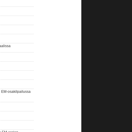
aalissa
EM-osakilpailussa