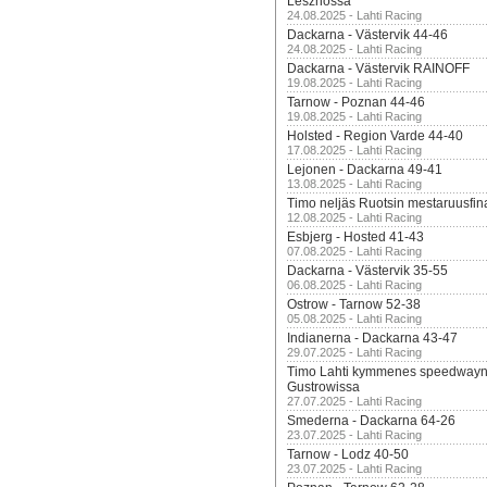
Lesznossa
24.08.2025 - Lahti Racing
Dackarna - Västervik 44-46
24.08.2025 - Lahti Racing
Dackarna - Västervik RAINOFF
19.08.2025 - Lahti Racing
Tarnow - Poznan 44-46
19.08.2025 - Lahti Racing
Holsted - Region Varde 44-40
17.08.2025 - Lahti Racing
Lejonen - Dackarna 49-41
13.08.2025 - Lahti Racing
Timo neljäs Ruotsin mestaruusfin
12.08.2025 - Lahti Racing
Esbjerg - Hosted 41-43
07.08.2025 - Lahti Racing
Dackarna - Västervik 35-55
06.08.2025 - Lahti Racing
Ostrow - Tarnow 52-38
05.08.2025 - Lahti Racing
Indianerna - Dackarna 43-47
29.07.2025 - Lahti Racing
Timo Lahti kymmenes speedwayn 
Gustrowissa
27.07.2025 - Lahti Racing
Smederna - Dackarna 64-26
23.07.2025 - Lahti Racing
Tarnow - Lodz 40-50
23.07.2025 - Lahti Racing