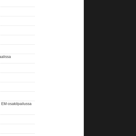
aalissa
EM-osakilpailussa