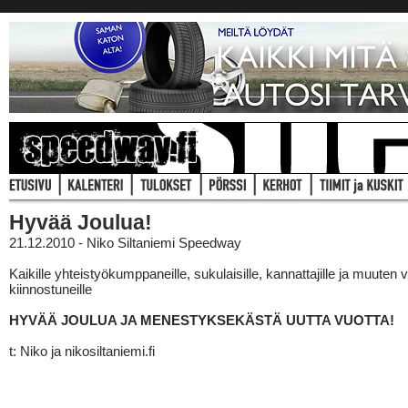
Hyvää Joulua!
21.12.2010 - Niko Siltaniemi Speedway
Kaikille yhteistyökumppaneille, sukulaisille, kannattajille ja muuten va
kiinnostuneille
HYVÄÄ JOULUA JA MENESTYKSEKÄSTÄ UUTTA VUOTTA!
t: Niko ja nikosiltaniemi.fi