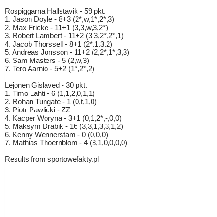
Rospiggarna Hallstavik - 59 pkt.
1. Jason Doyle - 8+3 (2*,w,1*,2*,3)
2. Max Fricke - 11+1 (3,3,w,3,2*)
3. Robert Lambert - 11+2 (3,3,2*,2*,1)
4. Jacob Thorssell - 8+1 (2*,1,3,2)
5. Andreas Jonsson - 11+2 (2,2*,1*,3,3)
6. Sam Masters - 5 (2,w,3)
7. Tero Aarnio - 5+2 (1*,2*,2)
Lejonen Gislaved - 30 pkt.
1. Timo Lahti - 6 (1,1,2,0,1,1)
2. Rohan Tungate - 1 (0,t,1,0)
3. Piotr Pawlicki - ZZ
4. Kacper Woryna - 3+1 (0,1,2*,-,0,0)
5. Maksym Drabik - 16 (3,3,1,3,3,1,2)
6. Kenny Wennerstam - 0 (0,0,0)
7. Mathias Thoernblom - 4 (3,1,0,0,0,0)
Results from sportowefakty.pl