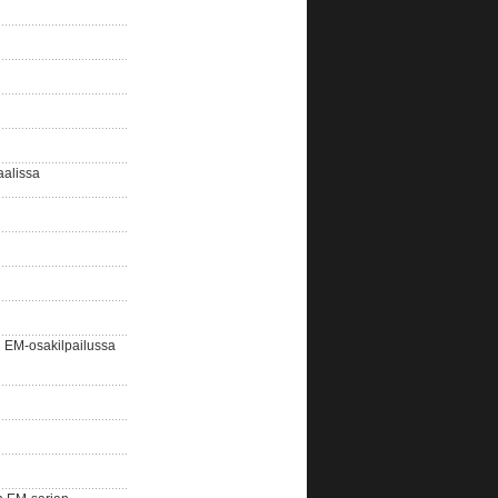
aalissa
EM-osakilpailussa