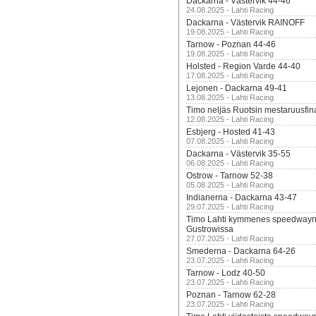
Dackarna - Västervik 44-46
24.08.2025 - Lahti Racing
Dackarna - Västervik RAINOFF
19.08.2025 - Lahti Racing
Tarnow - Poznan 44-46
19.08.2025 - Lahti Racing
Holsted - Region Varde 44-40
17.08.2025 - Lahti Racing
Lejonen - Dackarna 49-41
13.08.2025 - Lahti Racing
Timo neljäs Ruotsin mestaruusfin
12.08.2025 - Lahti Racing
Esbjerg - Hosted 41-43
07.08.2025 - Lahti Racing
Dackarna - Västervik 35-55
06.08.2025 - Lahti Racing
Ostrow - Tarnow 52-38
05.08.2025 - Lahti Racing
Indianerna - Dackarna 43-47
29.07.2025 - Lahti Racing
Timo Lahti kymmenes speedwayn 
Gustrowissa
27.07.2025 - Lahti Racing
Smederna - Dackarna 64-26
23.07.2025 - Lahti Racing
Tarnow - Lodz 40-50
23.07.2025 - Lahti Racing
Poznan - Tarnow 62-28
23.07.2025 - Lahti Racing