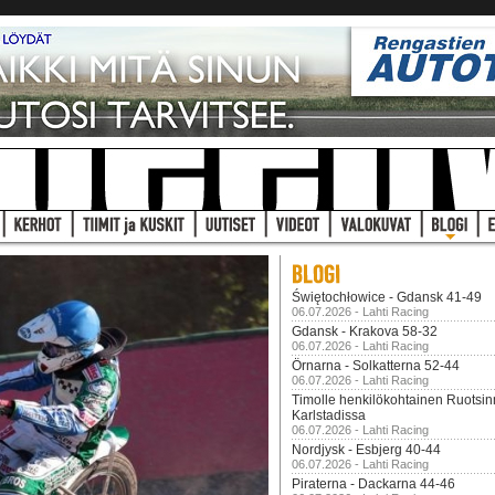
Świętochłowice - Gdansk 41-49
06.07.2026 - Lahti Racing
Gdansk - Krakova 58-32
06.07.2026 - Lahti Racing
Örnarna - Solkatterna 52-44
06.07.2026 - Lahti Racing
Timolle henkilökohtainen Ruotsi
Karlstadissa
06.07.2026 - Lahti Racing
Nordjysk - Esbjerg 40-44
06.07.2026 - Lahti Racing
Piraterna - Dackarna 44-46