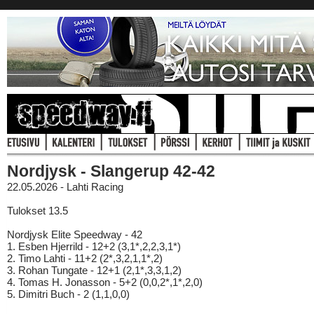
Nordjysk - Slangerup 42-42
22.05.2026 - Lahti Racing
Tulokset 13.5
Nordjysk Elite Speedway - 42
1. Esben Hjerrild - 12+2 (3,1*,2,2,3,1*)
2. Timo Lahti - 11+2 (2*,3,2,1,1*,2)
3. Rohan Tungate - 12+1 (2,1*,3,3,1,2)
4. Tomas H. Jonasson - 5+2 (0,0,2*,1*,2,0)
5. Dimitri Buch - 2 (1,1,0,0)