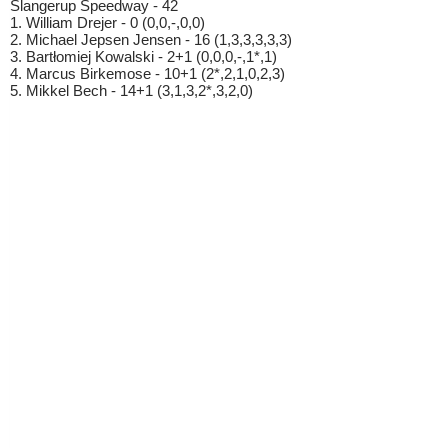
Slangerup Speedway - 42
1. William Drejer - 0 (0,0,-,0,0)
2. Michael Jepsen Jensen - 16 (1,3,3,3,3,3)
3. Bartłomiej Kowalski - 2+1 (0,0,0,-,1*,1)
4. Marcus Birkemose - 10+1 (2*,2,1,0,2,3)
5. Mikkel Bech - 14+1 (3,1,3,2*,3,2,0)