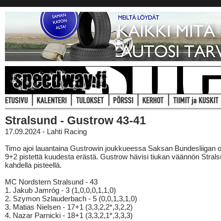
Stralsund - Gustrow 43-41
17.09.2024 - Lahti Racing
Timo ajoi lauantaina Gustrowin joukkueessa Saksan Bundesliigan o
9+2 pistettä kuudesta erästä. Gustrow hävisi tiukan väännön Stralsu
kahdella pisteellä.
MC Nordstern Stralsund - 43
1. Jakub Jamróg - 3 (1,0,0,0,1,1,0)
2. Szymon Szlauderbach - 5 (0,0,1,3,1,0)
3. Matias Nielsen - 17+1 (3,3,2,2*,3,2,2)
4. Nazar Parnicki - 18+1 (3,3,2,1*,3,3,3)