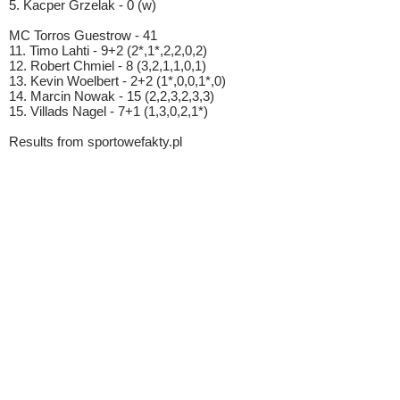
5. Kacper Grzelak - 0 (w)
MC Torros Guestrow - 41
11. Timo Lahti - 9+2 (2*,1*,2,2,0,2)
12. Robert Chmiel - 8 (3,2,1,1,0,1)
13. Kevin Woelbert - 2+2 (1*,0,0,1*,0)
14. Marcin Nowak - 15 (2,2,3,2,3,3)
15. Villads Nagel - 7+1 (1,3,0,2,1*)
Results from sportowefakty.pl