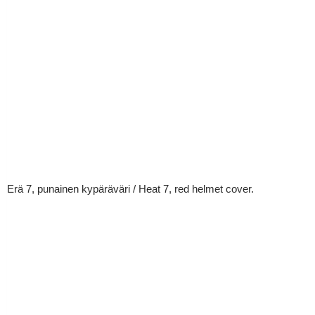
Erä 7, punainen kypäräväri / Heat 7, red helmet cover.