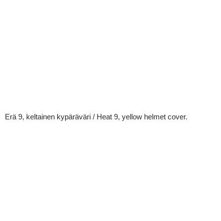
Erä 9, keltainen kypäräväri / Heat 9, yellow helmet cover.