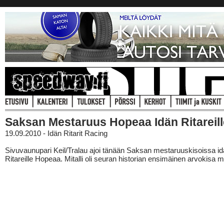
Saksan Mestaruus Hopeaa Idän Ritareill
19.09.2010 - Idän Ritarit Racing
Sivuvaunupari Keil/Tralau ajoi tänään Saksan mestaruuskisoissa i
Ritareille Hopeaa. Mitalli oli seuran historian ensimäinen arvokisa mit