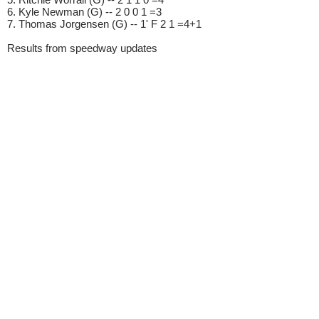
6. Kyle Newman (G) -- 2 0 0 1 =3
7. Thomas Jorgensen (G) -- 1' F 2 1 =4+1
Results from speedway updates