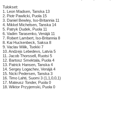
Tulokset:
1. Leon Madsen, Tanska 13
2. Piotr Pawlicki, Puola 15
3. Daniel Bewley, Iso-Britannia 11
4. Mikkel Michelsen, Tanska 14
5. Patryk Dudek, Puola 11
6. Vadim Tarasenko, Venäjä 11
7. Robert Lambert, Iso-Britannia 8
8. Kai Huckenbeck, Saksa 8
9. Vaclav Milik, Tsekki 7
10. Andzejs Lebedevs, Latvia 5
11. Jacob Thorssell, Ruotsi 5
12. Bartosz Smektala, Puola 4
13. Patrick Hansen, Tanska 4
14. Sergey Logachev, Venäjä 4
15. Nicki Pedersen, Tanska 3
16. Timo Lahti, Suomi 3 (1,1,0,0,1)
17. Mateusz Tonder, Puola 0
18. Wiktor Przyjemski, Puola 0