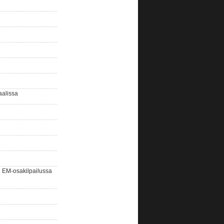
aalissa
EM-osakilpailussa