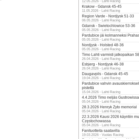
12.05.2026 - Lahti Racing
Krakow - Gdansk 45-45
11.05.2026 - Lahti Racing
Region Varde - Nordjysk 51-33
06.05.2026 - Lahti Racing
Gdansk - Swietochlowice 53-36
05.05.2026 - Lahti Racing
Pardubice jäi kolmanneksi Praha
05.05.2026 - Lahti Racing
Nordjysk - Holsted 48-36
05.05.2026 - Lahti Racing
Timo Lahti varmisti jatkopaikan 
26.04.2026 - Lahti Racing
Esbjerg - Nordjysk 46-38
26.04.2026 - Lahti Racing
Daugavpils - Gdansk 45-45
19.04.2026 - Lahti Racing
Pardubice vahvin avauskierroksel
pistettä
15.04.2026 - Lahti Racing
4.4.2026 Timo neljäs Gustrowissa
05.04.2026 - Lahti Racing
28.3.2026 Henryk Zyto memorial
05.04.2026 - Lahti Racing
22.3.2026 Kausi 2026 käyntiin mui
Częstochowassa
05.04.2026 - Lahti Racing
Fanituotteita saatavilla
19.03.2026 - Vuolas Racing