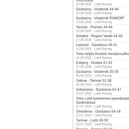
Lesznossa
24.08.2025 - Lahti Racing
Dackarna - Västervik 44-46
24.08.2025 - Lahti Racing
Dackarna - Västervik RAINOFF
19.08.2025 - Lahti Racing
Tarnow - Poznan 44-46
19.08.2025 - Lahti Racing
Holsted - Region Varde 44-40
17.08.2025 - Lahti Racing
Lejonen - Dackarna 49-41
13.08.2025 - Lahti Racing
Timo neljäs Ruotsin mestaruusfin
12.08.2025 - Lahti Racing
Esbjerg - Hosted 41-43
07.08.2025 - Lahti Racing
Dackarna - Västervik 35-55
06.08.2025 - Lahti Racing
Ostrow - Tarnow 52-38
05.08.2025 - Lahti Racing
Indianerna - Dackarna 43-47
29.07.2025 - Lahti Racing
Timo Lahti kymmenes speedwayn 
Gustrowissa
27.07.2025 - Lahti Racing
Smederna - Dackarna 64-26
23.07.2025 - Lahti Racing
Tarnow - Lodz 40-50
23.07.2025 - Lahti Racing