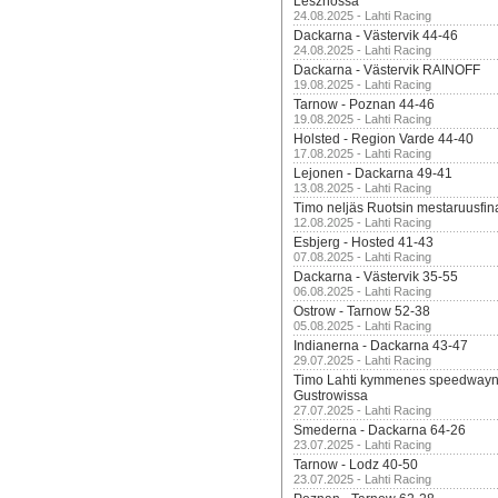
Lesznossa
24.08.2025 - Lahti Racing
Dackarna - Västervik 44-46
24.08.2025 - Lahti Racing
Dackarna - Västervik RAINOFF
19.08.2025 - Lahti Racing
Tarnow - Poznan 44-46
19.08.2025 - Lahti Racing
Holsted - Region Varde 44-40
17.08.2025 - Lahti Racing
Lejonen - Dackarna 49-41
13.08.2025 - Lahti Racing
Timo neljäs Ruotsin mestaruusfin
12.08.2025 - Lahti Racing
Esbjerg - Hosted 41-43
07.08.2025 - Lahti Racing
Dackarna - Västervik 35-55
06.08.2025 - Lahti Racing
Ostrow - Tarnow 52-38
05.08.2025 - Lahti Racing
Indianerna - Dackarna 43-47
29.07.2025 - Lahti Racing
Timo Lahti kymmenes speedwayn 
Gustrowissa
27.07.2025 - Lahti Racing
Smederna - Dackarna 64-26
23.07.2025 - Lahti Racing
Tarnow - Lodz 40-50
23.07.2025 - Lahti Racing