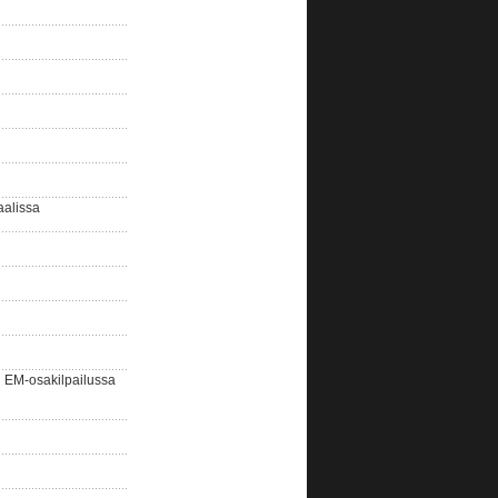
aalissa
EM-osakilpailussa