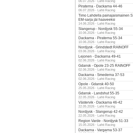
06.07.2026 - Lahti Racing
Piraterna - Dackarna 44-46
06.07.2026 - Lahti Racing
Timo Lahdella painajaismainen
EM-sarja jäi haaveeksi
14.06.2026 - Lahti Racing
Slangerup - Nordjysk 55-34
10.06.2026 - Lahti Racing
Dackarna - Piraterna 55-34
10.06.2026 - Lahti Racing
Nordjysk - Grindstedt RAINOFF
03.06.2026 - Lahti Racing
Lejonen - Dackarna 49-41
02.06.2026 - Lahti Racing
Gdansk - Opole 23-25 RAINOFF
02.06.2026 - Lahti Racing
Dackarna - Smederna 37-53
02.06.2026 - Lahti Racing
Opole - Gdansk 40-50
25.05.2026 - Lahti Racing
Gdansk - Landshut 55-35
22.05.2026 - Lahti Racing
Västervik - Dackarna 46-42
22.05.2026 - Lahti Racing
Nordjysk - Slangerup 42-42
22.05.2026 - Lahti Racing
Region Varde - Nordjysk 51-33
15.05.2026 - Lahti Racing
Dackarna - Vargarna 53-37