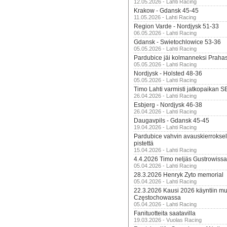
12.05.2026 - Lahti Racing
Krakow - Gdansk 45-45
11.05.2026 - Lahti Racing
Region Varde - Nordjysk 51-33
06.05.2026 - Lahti Racing
Gdansk - Swietochlowice 53-36
05.05.2026 - Lahti Racing
Pardubice jäi kolmanneksi Praha
05.05.2026 - Lahti Racing
Nordjysk - Holsted 48-36
05.05.2026 - Lahti Racing
Timo Lahti varmisti jatkopaikan 
26.04.2026 - Lahti Racing
Esbjerg - Nordjysk 46-38
26.04.2026 - Lahti Racing
Daugavpils - Gdansk 45-45
19.04.2026 - Lahti Racing
Pardubice vahvin avauskierroksel
pistettä
15.04.2026 - Lahti Racing
4.4.2026 Timo neljäs Gustrowissa
05.04.2026 - Lahti Racing
28.3.2026 Henryk Zyto memorial
05.04.2026 - Lahti Racing
22.3.2026 Kausi 2026 käyntiin mui
Częstochowassa
05.04.2026 - Lahti Racing
Fanituotteita saatavilla
19.03.2026 - Vuolas Racing