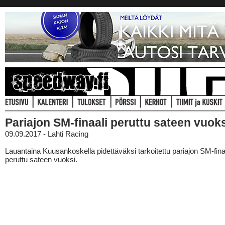
Pariajon SM-finaali peruttu sateen vuok
09.09.2017 - Lahti Racing
Lauantaina Kuusankoskella pidettäväksi tarkoitettu pariajon SM-fina
peruttu sateen vuoksi.