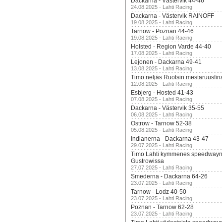
Dackarna - Västervik 44-46
24.08.2025 - Lahti Racing
Dackarna - Västervik RAINOFF
19.08.2025 - Lahti Racing
Tarnow - Poznan 44-46
19.08.2025 - Lahti Racing
Holsted - Region Varde 44-40
17.08.2025 - Lahti Racing
Lejonen - Dackarna 49-41
13.08.2025 - Lahti Racing
Timo neljäs Ruotsin mestaruusfin
12.08.2025 - Lahti Racing
Esbjerg - Hosted 41-43
07.08.2025 - Lahti Racing
Dackarna - Västervik 35-55
06.08.2025 - Lahti Racing
Ostrow - Tarnow 52-38
05.08.2025 - Lahti Racing
Indianerna - Dackarna 43-47
29.07.2025 - Lahti Racing
Timo Lahti kymmenes speedwayn 
Gustrowissa
27.07.2025 - Lahti Racing
Smederna - Dackarna 64-26
23.07.2025 - Lahti Racing
Tarnow - Lodz 40-50
23.07.2025 - Lahti Racing
Poznan - Tarnow 62-28
23.07.2025 - Lahti Racing