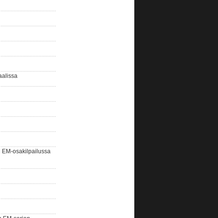
aalissa
EM-osakilpailussa