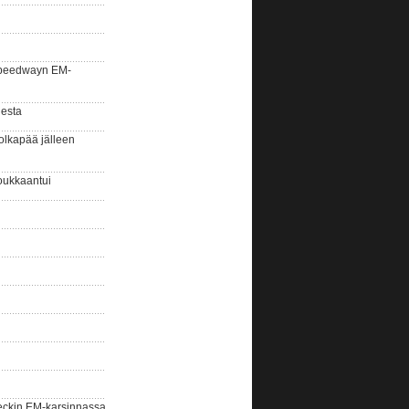
la speedwayn EM-
gesta
olkapää jälleen
oukkaantui
eckin EM-karsinnassa