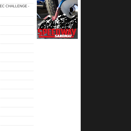
 SEC CHALLENGE -