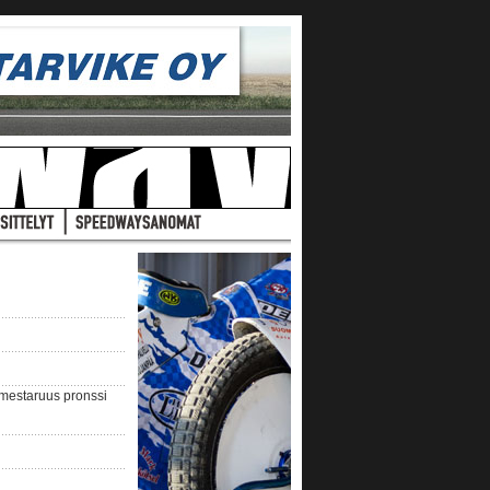
nmestaruus pronssi