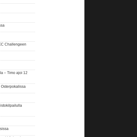
ssa
SEC Challengeen
la – Timo ajoi 12
 Osterpokalissa
stokilpailulla
sissa