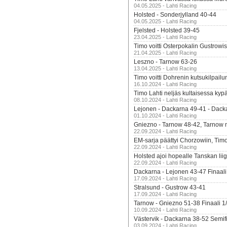
04.05.2025 - Lahti Racing
Holsted - Sonderjylland 40-44
04.05.2025 - Lahti Racing
Fjelsted - Holsted 39-45
23.04.2025 - Lahti Racing
Timo voitti Osterpokalin Gustrowi
21.04.2025 - Lahti Racing
Leszno - Tarnow 63-26
13.04.2025 - Lahti Racing
Timo voitti Dohrenin kutsukilpailu
16.10.2024 - Lahti Racing
Timo Lahti neljäs kultaisessa kyp
08.10.2024 - Lahti Racing
Lejonen - Dackarna 49-41 - Dack
01.10.2024 - Lahti Racing
Gniezno - Tarnow 48-42, Tarnow 
22.09.2024 - Lahti Racing
EM-sarja päättyi Chorzowiin, Tim
22.09.2024 - Lahti Racing
Holsted ajoi hopealle Tanskan lii
22.09.2024 - Lahti Racing
Dackarna - Lejonen 43-47 Finaali
17.09.2024 - Lahti Racing
Stralsund - Gustrow 43-41
17.09.2024 - Lahti Racing
Tarnow - Gniezno 51-38 Finaali 1
10.09.2024 - Lahti Racing
Västervik - Dackarna 38-52 Semifi
03.09.2024 - Lahti Racing