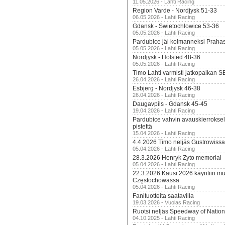
11.05.2026 - Lahti Racing
Region Varde - Nordjysk 51-33
06.05.2026 - Lahti Racing
Gdansk - Swietochlowice 53-36
05.05.2026 - Lahti Racing
Pardubice jäi kolmanneksi Praha
05.05.2026 - Lahti Racing
Nordjysk - Holsted 48-36
05.05.2026 - Lahti Racing
Timo Lahti varmisti jatkopaikan 
26.04.2026 - Lahti Racing
Esbjerg - Nordjysk 46-38
26.04.2026 - Lahti Racing
Daugavpils - Gdansk 45-45
19.04.2026 - Lahti Racing
Pardubice vahvin avauskierroksel
pistettä
15.04.2026 - Lahti Racing
4.4.2026 Timo neljäs Gustrowissa
05.04.2026 - Lahti Racing
28.3.2026 Henryk Zyto memorial
05.04.2026 - Lahti Racing
22.3.2026 Kausi 2026 käyntiin mui
Częstochowassa
05.04.2026 - Lahti Racing
Fanituotteita saatavilla
19.03.2026 - Vuolas Racing
Ruotsi neljäs Speedway of Nation
04.10.2025 - Lahti Racing