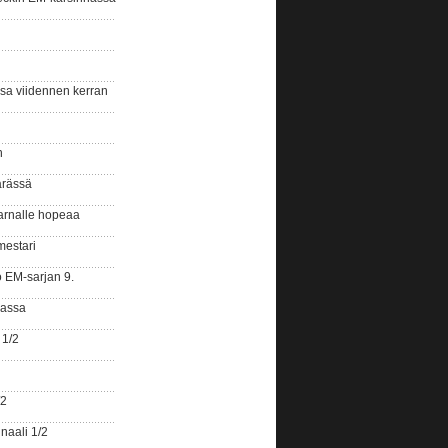
ssa viidennen kerran
n
ärässä
arnalle hopeaa
mestari
o EM-sarjan 9.
gassa
 1/2
/2
naali 1/2