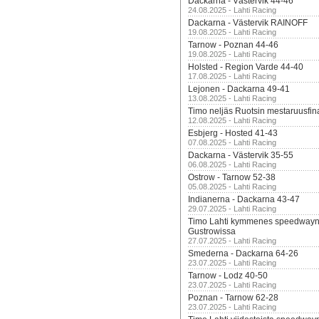
Dackarna - Västervik 44-46
24.08.2025 - Lahti Racing
Dackarna - Västervik RAINOFF
19.08.2025 - Lahti Racing
Tarnow - Poznan 44-46
19.08.2025 - Lahti Racing
Holsted - Region Varde 44-40
17.08.2025 - Lahti Racing
Lejonen - Dackarna 49-41
13.08.2025 - Lahti Racing
Timo neljäs Ruotsin mestaruusfin
12.08.2025 - Lahti Racing
Esbjerg - Hosted 41-43
07.08.2025 - Lahti Racing
Dackarna - Västervik 35-55
06.08.2025 - Lahti Racing
Ostrow - Tarnow 52-38
05.08.2025 - Lahti Racing
Indianerna - Dackarna 43-47
29.07.2025 - Lahti Racing
Timo Lahti kymmenes speedwayn 
Gustrowissa
27.07.2025 - Lahti Racing
Smederna - Dackarna 64-26
23.07.2025 - Lahti Racing
Tarnow - Lodz 40-50
23.07.2025 - Lahti Racing
Poznan - Tarnow 62-28
23.07.2025 - Lahti Racing