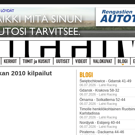
an 2010 kilpailut
Świętochłowice - Gdansk 41-49
06.07.2026 - Lahti Racing
Gdansk - Krakova 58-32
06.07.2026 - Lahti Racing
Örnarna - Solkatterna 52-44
06.07.2026 - Lahti Racing
Timolle henkilökohtainen Ruotsi
Karlstadissa
06.07.2026 - Lahti Racing
Nordjysk - Esbjerg 40-44
06.07.2026 - Lahti Racing
Piraterna - Dackarna 44-46