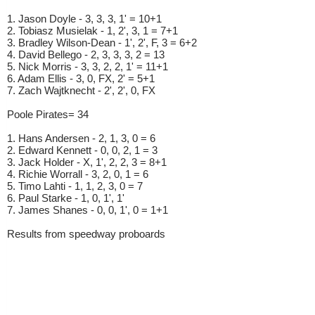
1. Jason Doyle - 3, 3, 3, 1' = 10+1
2. Tobiasz Musielak - 1, 2', 3, 1 = 7+1
3. Bradley Wilson-Dean - 1', 2', F, 3 = 6+2
4. David Bellego - 2, 3, 3, 3, 2 = 13
5. Nick Morris - 3, 3, 2, 2, 1' = 11+1
6. Adam Ellis - 3, 0, FX, 2' = 5+1
7. Zach Wajtknecht - 2', 2', 0, FX
Poole Pirates= 34
1. Hans Andersen - 2, 1, 3, 0 = 6
2. Edward Kennett - 0, 0, 2, 1 = 3
3. Jack Holder - X, 1', 2, 2, 3 = 8+1
4. Richie Worrall - 3, 2, 0, 1 = 6
5. Timo Lahti - 1, 1, 2, 3, 0 = 7
6. Paul Starke - 1, 0, 1', 1'
7. James Shanes - 0, 0, 1', 0 = 1+1
Results from speedway proboards