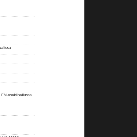
aalissa
EM-osakilpailussa