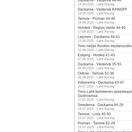
Dackarna - Västervik 44-46
24.08.2025 - Lahti Racing
Dackarna - Västervik RAINOFF
19.08.2025 - Lahti Racing
Tarnow - Poznan 44-46
19.08.2025 - Lahti Racing
Holsted - Region Varde 44-40
17.08.2025 - Lahti Racing
Lejonen - Dackarna 49-41
13.08.2025 - Lahti Racing
Timo neljäs Ruotsin mestaruusfin
12.08.2025 - Lahti Racing
Esbjerg - Hosted 41-43
07.08.2025 - Lahti Racing
Dackarna - Västervik 35-55
06.08.2025 - Lahti Racing
Ostrow - Tarnow 52-38
05.08.2025 - Lahti Racing
Indianerna - Dackarna 43-47
29.07.2025 - Lahti Racing
Timo Lahti kymmenes speedwayn 
Gustrowissa
27.07.2025 - Lahti Racing
Smederna - Dackarna 64-26
23.07.2025 - Lahti Racing
Tarnow - Lodz 40-50
23.07.2025 - Lahti Racing
Poznan - Tarnow 62-28
23.07.2025 - Lahti Racing