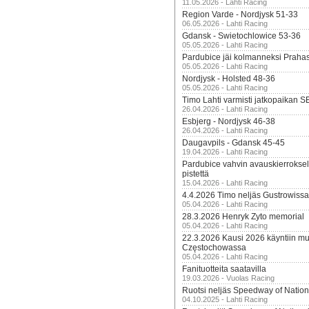
11.05.2026 - Lahti Racing
Region Varde - Nordjysk 51-33
06.05.2026 - Lahti Racing
Gdansk - Swietochlowice 53-36
05.05.2026 - Lahti Racing
Pardubice jäi kolmanneksi Praha
05.05.2026 - Lahti Racing
Nordjysk - Holsted 48-36
05.05.2026 - Lahti Racing
Timo Lahti varmisti jatkopaikan 
26.04.2026 - Lahti Racing
Esbjerg - Nordjysk 46-38
26.04.2026 - Lahti Racing
Daugavpils - Gdansk 45-45
19.04.2026 - Lahti Racing
Pardubice vahvin avauskierroksel
pistettä
15.04.2026 - Lahti Racing
4.4.2026 Timo neljäs Gustrowissa
05.04.2026 - Lahti Racing
28.3.2026 Henryk Zyto memorial
05.04.2026 - Lahti Racing
22.3.2026 Kausi 2026 käyntiin mui
Częstochowassa
05.04.2026 - Lahti Racing
Fanituotteita saatavilla
19.03.2026 - Vuolas Racing
Ruotsi neljäs Speedway of Nation
04.10.2025 - Lahti Racing