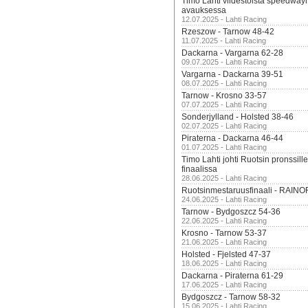
Timo Lahti viidestoista speedway
avauksessa
12.07.2025 - Lahti Racing
Rzeszow - Tarnow 48-42
11.07.2025 - Lahti Racing
Dackarna - Vargarna 62-28
09.07.2025 - Lahti Racing
Vargarna - Dackarna 39-51
08.07.2025 - Lahti Racing
Tarnow - Krosno 33-57
07.07.2025 - Lahti Racing
Sonderjylland - Holsted 38-46
02.07.2025 - Lahti Racing
Piraterna - Dackarna 46-44
01.07.2025 - Lahti Racing
Timo Lahti johti Ruotsin pronssi
finaalissa
28.06.2025 - Lahti Racing
Ruotsinmestaruusfinaali - RAINO
24.06.2025 - Lahti Racing
Tarnow - Bydgoszcz 54-36
22.06.2025 - Lahti Racing
Krosno - Tarnow 53-37
21.06.2025 - Lahti Racing
Holsted - Fjelsted 47-37
18.06.2025 - Lahti Racing
Dackarna - Piraterna 61-29
17.06.2025 - Lahti Racing
Bydgoszcz - Tarnow 58-32
15.06.2025 - Lahti Racing