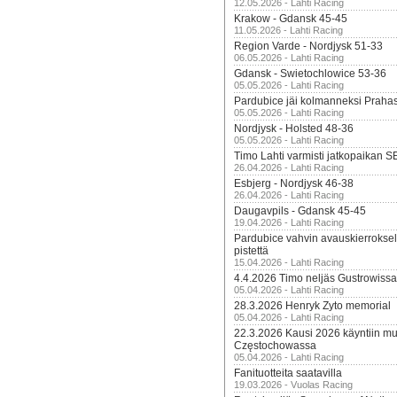
12.05.2026 - Lahti Racing
Krakow - Gdansk 45-45
11.05.2026 - Lahti Racing
Region Varde - Nordjysk 51-33
06.05.2026 - Lahti Racing
Gdansk - Swietochlowice 53-36
05.05.2026 - Lahti Racing
Pardubice jäi kolmanneksi Praha
05.05.2026 - Lahti Racing
Nordjysk - Holsted 48-36
05.05.2026 - Lahti Racing
Timo Lahti varmisti jatkopaikan 
26.04.2026 - Lahti Racing
Esbjerg - Nordjysk 46-38
26.04.2026 - Lahti Racing
Daugavpils - Gdansk 45-45
19.04.2026 - Lahti Racing
Pardubice vahvin avauskierroksel
pistettä
15.04.2026 - Lahti Racing
4.4.2026 Timo neljäs Gustrowissa
05.04.2026 - Lahti Racing
28.3.2026 Henryk Zyto memorial
05.04.2026 - Lahti Racing
22.3.2026 Kausi 2026 käyntiin mui
Częstochowassa
05.04.2026 - Lahti Racing
Fanituotteita saatavilla
19.03.2026 - Vuolas Racing