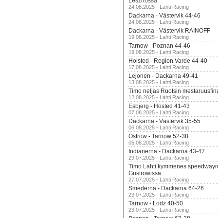
Lesznossa
24.08.2025 - Lahti Racing
Dackarna - Västervik 44-46
24.08.2025 - Lahti Racing
Dackarna - Västervik RAINOFF
19.08.2025 - Lahti Racing
Tarnow - Poznan 44-46
19.08.2025 - Lahti Racing
Holsted - Region Varde 44-40
17.08.2025 - Lahti Racing
Lejonen - Dackarna 49-41
13.08.2025 - Lahti Racing
Timo neljäs Ruotsin mestaruusfin
12.08.2025 - Lahti Racing
Esbjerg - Hosted 41-43
07.08.2025 - Lahti Racing
Dackarna - Västervik 35-55
06.08.2025 - Lahti Racing
Ostrow - Tarnow 52-38
05.08.2025 - Lahti Racing
Indianerna - Dackarna 43-47
29.07.2025 - Lahti Racing
Timo Lahti kymmenes speedwayn 
Gustrowissa
27.07.2025 - Lahti Racing
Smederna - Dackarna 64-26
23.07.2025 - Lahti Racing
Tarnow - Lodz 40-50
23.07.2025 - Lahti Racing