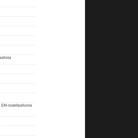
aalissa
EM-osakilpailussa