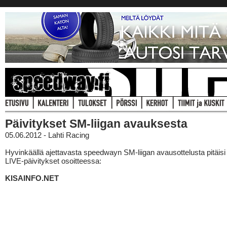
Päivitykset SM-liigan avauksesta
05.06.2012 - Lahti Racing
Hyvinkäällä ajettavasta speedwayn SM-liigan avausottelusta pitäis
LIVE-päivitykset osoitteessa:
KISAINFO.NET