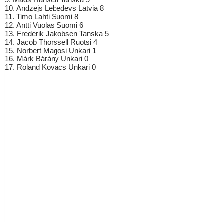
10. Andzejs Lebedevs Latvia 8
11. Timo Lahti Suomi 8
12. Antti Vuolas Suomi 6
13. Frederik Jakobsen Tanska 5
14. Jacob Thorssell Ruotsi 4
15. Norbert Magosi Unkari 1
16. Márk Bárány Unkari 0
17. Roland Kovacs Unkari 0