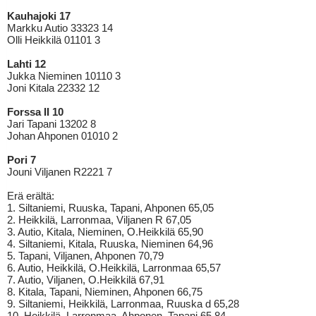
Kauhajoki 17
Markku Autio 33323 14
Olli Heikkilä 01101 3
Lahti 12
Jukka Nieminen 10110 3
Joni Kitala 22332 12
Forssa II 10
Jari Tapani 13202 8
Johan Ahponen 01010 2
Pori 7
Jouni Viljanen R2221 7
Erä erältä:
1. Siltaniemi, Ruuska, Tapani, Ahponen 65,05
2. Heikkilä, Larronmaa, Viljanen R 67,05
3. Autio, Kitala, Nieminen, O.Heikkilä 65,90
4. Siltaniemi, Kitala, Ruuska, Nieminen 64,96
5. Tapani, Viljanen, Ahponen 70,79
6. Autio, Heikkilä, O.Heikkilä, Larronmaa 65,57
7. Autio, Viljanen, O.Heikkilä 67,91
8. Kitala, Tapani, Nieminen, Ahponen 66,75
9. Siltaniemi, Heikkilä, Larronmaa, Ruuska d 65,28
10. Heikkilä, Larronmaa, Ahponen, Tapani 65,84