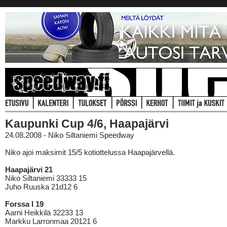
Kaupunki Cup 4/6, Haapajärvi
24.08.2008 - Niko Siltaniemi Speedway
Niko ajoi maksimit 15/5 kotiottelussa Haapajärvellä.
Haapajärvi 21
Niko Siltaniemi 33333 15
Juho Ruuska 21d12 6
Forssa I 19
Aarni Heikkilä 32233 13
Markku Larronmaa 20121 6