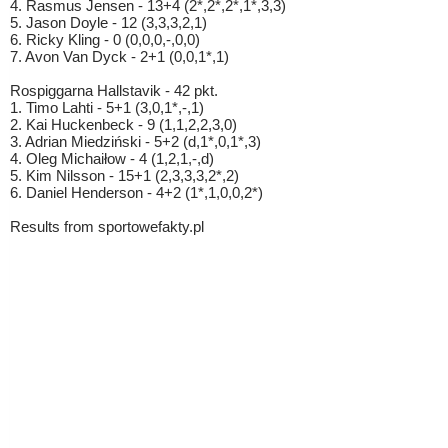
4. Rasmus Jensen - 13+4 (2*,2*,2*,1*,3,3)
5. Jason Doyle - 12 (3,3,3,2,1)
6. Ricky Kling - 0 (0,0,0,-,0,0)
7. Avon Van Dyck - 2+1 (0,0,1*,1)
Rospiggarna Hallstavik - 42 pkt.
1. Timo Lahti - 5+1 (3,0,1*,-,1)
2. Kai Huckenbeck - 9 (1,1,2,2,3,0)
3. Adrian Miedziński - 5+2 (d,1*,0,1*,3)
4. Oleg Michaiłow - 4 (1,2,1,-,d)
5. Kim Nilsson - 15+1 (2,3,3,3,2*,2)
6. Daniel Henderson - 4+2 (1*,1,0,0,2*)
Results from sportowefakty.pl