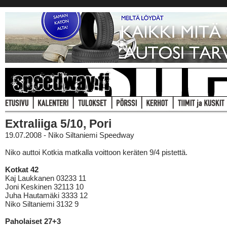
Extraliiga 5/10, Pori
19.07.2008 - Niko Siltaniemi Speedway
Niko auttoi Kotkia matkalla voittoon keräten 9/4 pistettä.
Kotkat 42
Kaj Laukkanen 03233 11
Joni Keskinen 32113 10
Juha Hautamäki 3333 12
Niko Siltaniemi 3132 9
Paholaiset 27+3