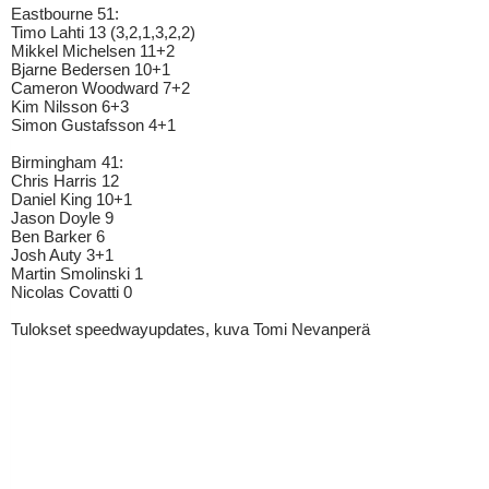
Eastbourne 51:
Timo Lahti 13 (3,2,1,3,2,2)
Mikkel Michelsen 11+2
Bjarne Bedersen 10+1
Cameron Woodward 7+2
Kim Nilsson 6+3
Simon Gustafsson 4+1
Birmingham 41:
Chris Harris 12
Daniel King 10+1
Jason Doyle 9
Ben Barker 6
Josh Auty 3+1
Martin Smolinski 1
Nicolas Covatti 0
Tulokset speedwayupdates, kuva Tomi Nevanperä