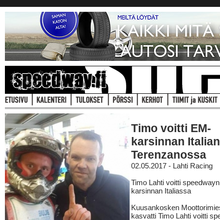
Timo voitti EM-
karsinnan Italian
Terenzanossa
02.05.2017 - Lahti Racing
Timo Lahti voitti speedway
karsinnan Italiassa
Kuusankosken Moottorimie
kasvatti Timo Lahti voitti 