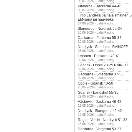
06.07.2026 - Lahti Racing
Piraterna - Dackarna 44-46
06.07.2026 - Lahti Racing
Timo Lahdella painajaismainen
EM-sarja jäi haaveeksi
14.06.2026 - Lahti Racing
Slangerup - Nordjysk 55-34
10.06.2026 - Lahti Racing
Dackarna - Piraterna 55-34
10.06.2026 - Lahti Racing
Nordjysk - Grindstedt RAINOFF
03.06.2026 - Lahti Racing
Lejonen - Dackarna 49-41
02.06.2026 - Lahti Racing
Gdansk - Opole 23-25 RAINOFF
02.06.2026 - Lahti Racing
Dackarna - Smederna 37-53
02.06.2026 - Lahti Racing
Opole - Gdansk 40-50
25.05.2026 - Lahti Racing
Gdansk - Landshut 55-35
22.05.2026 - Lahti Racing
Västervik - Dackarna 46-42
22.05.2026 - Lahti Racing
Nordjysk - Slangerup 42-42
22.05.2026 - Lahti Racing
Region Varde - Nordjysk 51-33
15.05.2026 - Lahti Racing
Dackarna - Vargarna 53-37