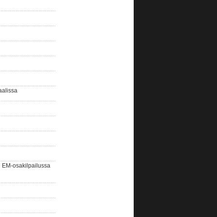
aalissa
EM-osakilpailussa