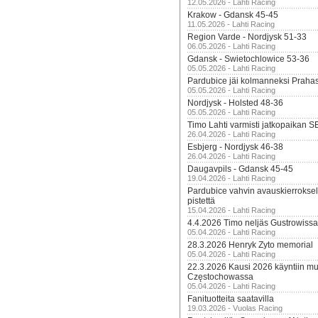
12.05.2026 - Lahti Racing
Krakow - Gdansk 45-45
11.05.2026 - Lahti Racing
Region Varde - Nordjysk 51-33
06.05.2026 - Lahti Racing
Gdansk - Swietochlowice 53-36
05.05.2026 - Lahti Racing
Pardubice jäi kolmanneksi Praha
05.05.2026 - Lahti Racing
Nordjysk - Holsted 48-36
05.05.2026 - Lahti Racing
Timo Lahti varmisti jatkopaikan 
26.04.2026 - Lahti Racing
Esbjerg - Nordjysk 46-38
26.04.2026 - Lahti Racing
Daugavpils - Gdansk 45-45
19.04.2026 - Lahti Racing
Pardubice vahvin avauskierroksel
pistettä
15.04.2026 - Lahti Racing
4.4.2026 Timo neljäs Gustrowissa
05.04.2026 - Lahti Racing
28.3.2026 Henryk Zyto memorial
05.04.2026 - Lahti Racing
22.3.2026 Kausi 2026 käyntiin mui
Częstochowassa
05.04.2026 - Lahti Racing
Fanituotteita saatavilla
19.03.2026 - Vuolas Racing