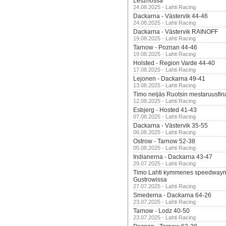
Lesznossa
24.08.2025 - Lahti Racing
Dackarna - Västervik 44-46
24.08.2025 - Lahti Racing
Dackarna - Västervik RAINOFF
19.08.2025 - Lahti Racing
Tarnow - Poznan 44-46
19.08.2025 - Lahti Racing
Holsted - Region Varde 44-40
17.08.2025 - Lahti Racing
Lejonen - Dackarna 49-41
13.08.2025 - Lahti Racing
Timo neljäs Ruotsin mestaruusfin
12.08.2025 - Lahti Racing
Esbjerg - Hosted 41-43
07.08.2025 - Lahti Racing
Dackarna - Västervik 35-55
06.08.2025 - Lahti Racing
Ostrow - Tarnow 52-38
05.08.2025 - Lahti Racing
Indianerna - Dackarna 43-47
29.07.2025 - Lahti Racing
Timo Lahti kymmenes speedwayn 
Gustrowissa
27.07.2025 - Lahti Racing
Smederna - Dackarna 64-26
23.07.2025 - Lahti Racing
Tarnow - Lodz 40-50
23.07.2025 - Lahti Racing