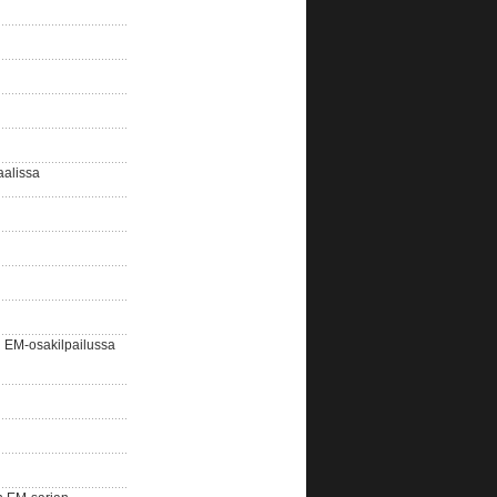
aalissa
EM-osakilpailussa