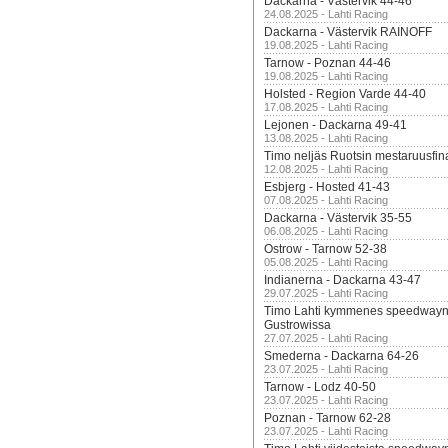
Dackarna - Västervik 44-46
24.08.2025 - Lahti Racing
Dackarna - Västervik RAINOFF
19.08.2025 - Lahti Racing
Tarnow - Poznan 44-46
19.08.2025 - Lahti Racing
Holsted - Region Varde 44-40
17.08.2025 - Lahti Racing
Lejonen - Dackarna 49-41
13.08.2025 - Lahti Racing
Timo neljäs Ruotsin mestaruusfin
12.08.2025 - Lahti Racing
Esbjerg - Hosted 41-43
07.08.2025 - Lahti Racing
Dackarna - Västervik 35-55
06.08.2025 - Lahti Racing
Ostrow - Tarnow 52-38
05.08.2025 - Lahti Racing
Indianerna - Dackarna 43-47
29.07.2025 - Lahti Racing
Timo Lahti kymmenes speedwayn 
Gustrowissa
27.07.2025 - Lahti Racing
Smederna - Dackarna 64-26
23.07.2025 - Lahti Racing
Tarnow - Lodz 40-50
23.07.2025 - Lahti Racing
Poznan - Tarnow 62-28
23.07.2025 - Lahti Racing