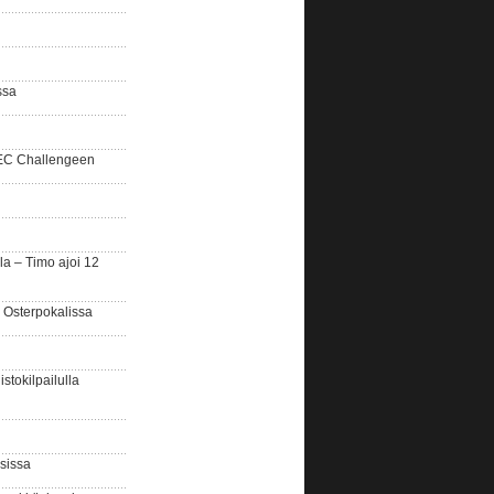
ssa
SEC Challengeen
la – Timo ajoi 12
 Osterpokalissa
stokilpailulla
sissa